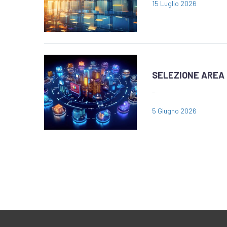
15 Luglio 2026
SELEZIONE AREA 
–
5 Giugno 2026