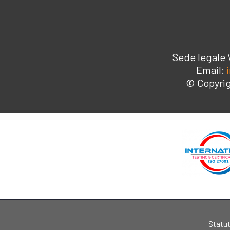
Sede legale 
Email:
© Copyrig
Statu