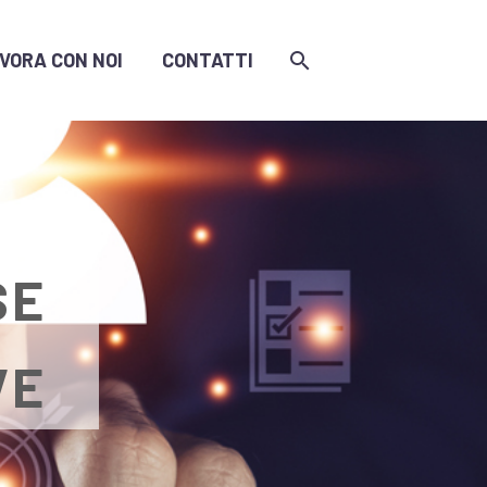
VORA CON NOI
CONTATTI
SE
VE