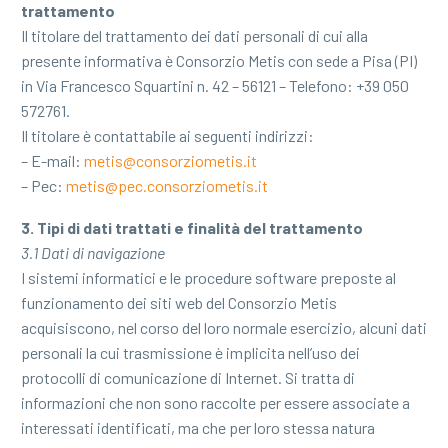
trattamento
Il titolare del trattamento dei dati personali di cui alla
presente informativa è Consorzio Metis con sede a Pisa (PI)
in Via Francesco Squartini n. 42 – 56121 – Telefono: +39 050
572761.
Il titolare è contattabile ai seguenti indirizzi:
– E-mail:
metis@consorziometis.it
– Pec:
metis@pec.consorziometis.it
3. Tipi di dati trattati e finalità del trattamento
3.1 Dati di navigazione
I sistemi informatici e le procedure software preposte al
funzionamento dei siti web del Consorzio Metis
acquisiscono, nel corso del loro normale esercizio, alcuni dati
personali la cui trasmissione è implicita nell’uso dei
protocolli di comunicazione di Internet. Si tratta di
informazioni che non sono raccolte per essere associate a
interessati identificati, ma che per loro stessa natura