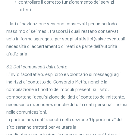
controllare il corretto funzionamento dei servizi
offerti.
I dati di navigazione vengono conservati per un periodo
massimo di sei mesi, trascorsi i quali restano conservati
solo in forma aggregata per scopi statistici (salve eventuali
necessità di accertamento di reati da parte dell’Autorità
giudiziaria).
3.2 Dati comunicati dall’utente
L’invio facoltativo, esplicito e volontario di messaggi agli
indirizzi di contatto del Consorzio Metis, nonché la
compilazione e l’inoltro dei moduli presenti sul sito,
comportano l’acquisizione dei dati di contatto del mittente,
necessari a rispondere, nonché di tutti i dati personali inclusi
nelle comunicazioni.
In particolare, i dati raccolti nella sezione “Opportunità” del
sito saranno trattati per valutare la
candidatura per selezioni in corso o per selezioni future. Il