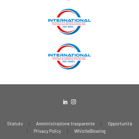
Statuto
Amministrazione trasparente
Opportunità
Privacy Policy
WhistleBlowing