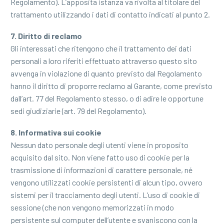
Regolamento). L’apposita istanza va rivolta al titolare del
trattamento utilizzando i dati di contatto indicati al punto 2.
7. Diritto di reclamo
Gli interessati che ritengono che il trattamento dei dati
personali a loro riferiti effettuato attraverso questo sito
avvenga in violazione di quanto previsto dal Regolamento
hanno il diritto di proporre reclamo al Garante, come previsto
dall’art. 77 del Regolamento stesso, o di adire le opportune
sedi giudiziarie (art. 79 del Regolamento).
8. Informativa sui cookie
Nessun dato personale degli utenti viene in proposito
acquisito dal sito. Non viene fatto uso di cookie per la
trasmissione di informazioni di carattere personale, né
vengono utilizzati cookie persistenti di alcun tipo, ovvero
sistemi per il tracciamento degli utenti. L’uso di cookie di
sessione (che non vengono memorizzati in modo
persistente sul computer dell’utente e svaniscono con la