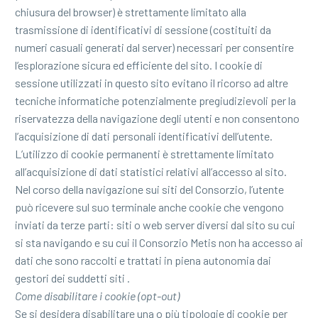
chiusura del browser) è strettamente limitato alla
trasmissione di identificativi di sessione (costituiti da
numeri casuali generati dal server) necessari per consentire
l’esplorazione sicura ed efficiente del sito. I cookie di
sessione utilizzati in questo sito evitano il ricorso ad altre
tecniche informatiche potenzialmente pregiudizievoli per la
riservatezza della navigazione degli utenti e non consentono
l’acquisizione di dati personali identificativi dell’utente.
L’utilizzo di cookie permanenti è strettamente limitato
all’acquisizione di dati statistici relativi all’accesso al sito.
Nel corso della navigazione sui siti del Consorzio, l’utente
può ricevere sul suo terminale anche cookie che vengono
inviati da terze parti: siti o web server diversi dal sito su cui
si sta navigando e su cui il Consorzio Metis non ha accesso ai
dati che sono raccolti e trattati in piena autonomia dai
gestori dei suddetti siti .
Come disabilitare i cookie (opt-out)
Se si desidera disabilitare una o più tipologie di cookie per