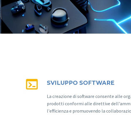


SVILUPPO SOFTWARE
La creazione di software consente alle org
prodotti conformi alle direttive dell'amm
l'efficienza e promuovendo la collaborazio