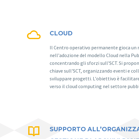


CLOUD
Il Centro operativo permanente gioca un
nell'adozione del modello Cloud nella Pu
concentrando gli sforzi sull'SCT. Si propo
chiave sull'SCT, organizzando eventi e col
sviluppare progetti. L'obiettivo è facilitar
verso il cloud computing nel settore pubb


SUPPORTO ALL’ORGANIZZA