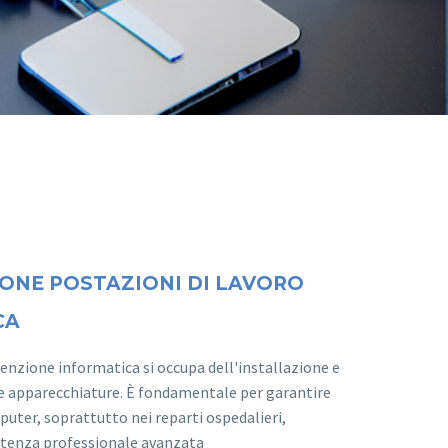
ONE POSTAZIONI DI LAVORO
CA
tenzione informatica si occupa dell'installazione e
le apparecchiature. È fondamentale per garantire
mputer, soprattutto nei reparti ospedalieri,
tenza professionale avanzata