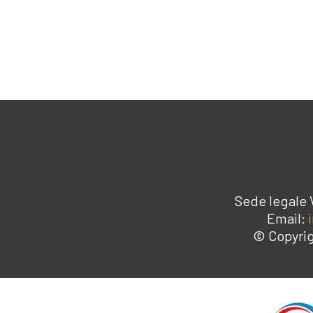
Sede legale 
Email:
© Copyrig