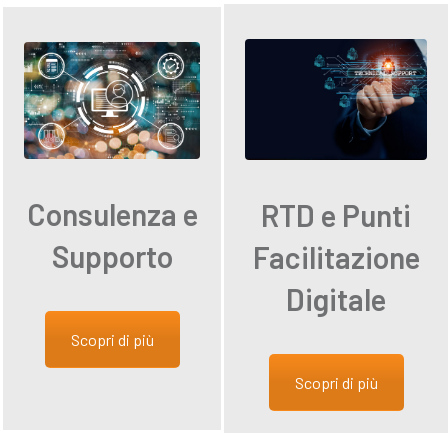
Consulenza e
RTD e Punti
Supporto
Facilitazione
Digitale
Scopri di più
Scopri di più