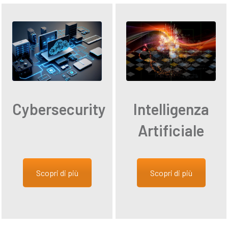
Cybersecurity
Intelligenza
Artificiale
Scopri di più
Scopri di più