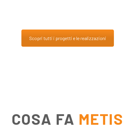
Scopri tutti i progetti e le realizzazioni
COSA FA
METIS