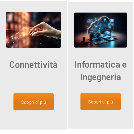
Informatica e
Connettività
Ingegneria
Scopri di più
Scopri di più