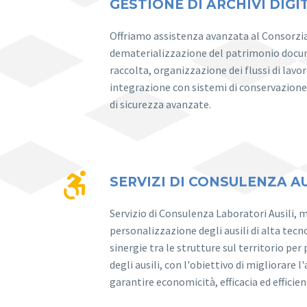
GESTIONE DI ARCHIVI DIGI
Offriamo assistenza avanzata al Consorzia
dematerializzazione del patrimonio docu
raccolta, organizzazione dei flussi di lavo
integrazione con sistemi di conservazion
di sicurezza avanzate.


SERVIZI DI CONSULENZA AU
Servizio di Consulenza Laboratori Ausili, 
personalizzazione degli ausili di alta tecn
sinergie tra le strutture sul territorio per
degli ausili, con l'obiettivo di migliorare l
garantire economicità, efficacia ed efficie