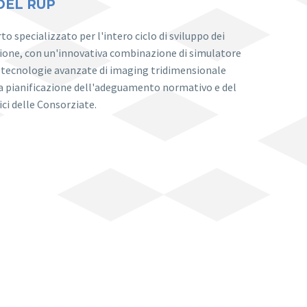
DEL RUP
o specializzato per l'intero ciclo di sviluppo dei
zione, con un'innovativa combinazione di simulatore
e tecnologie avanzate di imaging tridimensionale
la pianificazione dell'adeguamento normativo e del
fici delle Consorziate.