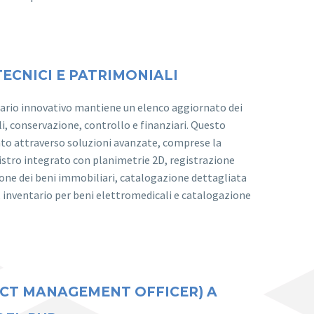
TECNICI E PATRIMONIALI
ntario innovativo mantiene un elenco aggiornato dei
li, conservazione, controllo e finanziari. Questo
nto attraverso soluzioni avanzate, comprese la
istro integrato con planimetrie 2D, registrazione
ione dei beni immobiliari, catalogazione dettagliata
, inventario per beni elettromedicali e catalogazione
CT MANAGEMENT OFFICER) A