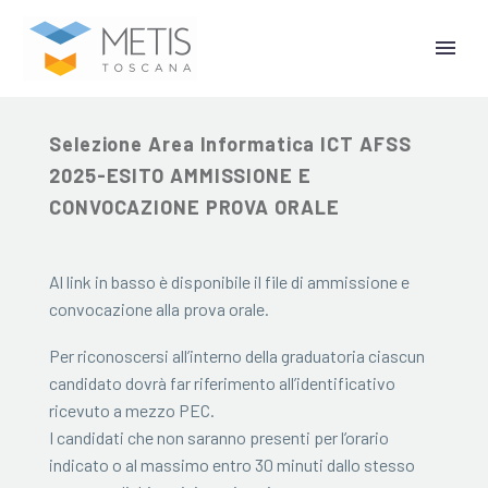
9 Gennaio 2026
Selezione Area Informatica ICT AFSS
2025-ESITO AMMISSIONE E
CONVOCAZIONE PROVA ORALE
Al link in basso è disponibile il file di ammissione e
convocazione alla prova orale.
Per riconoscersi all’interno della graduatoria ciascun
candidato dovrà far riferimento all’identificativo
ricevuto a mezzo PEC.
I candidati che non saranno presenti per l’orario
indicato o al massimo entro 30 minuti dallo stesso