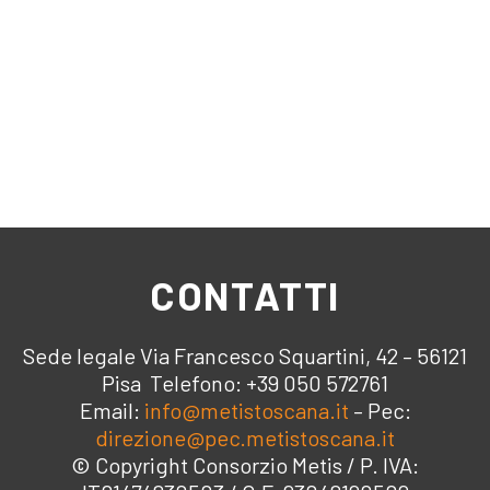
CONTATTI
Sede legale Via Francesco Squartini, 42 – 56121
Pisa Telefono: +39 050 572761
Email:
info@metistoscana.it
– Pec:
direzione@pec.metistoscana.it
© Copyright Consorzio Metis / P. IVA: