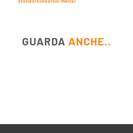
stories/consorzio-metis/
GUARDA
ANCHE..