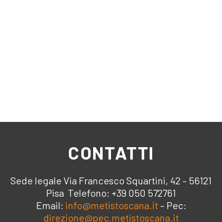
CONTATTI
Sede legale Via Francesco Squartini, 42 – 56121
Pisa Telefono: +39 050 572761
Email:
info@metistoscana.it
– Pec:
direzione@pec.metistoscana.it