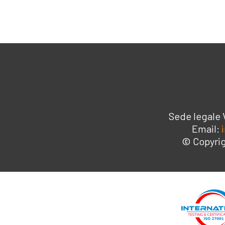
Sede legale 
Email:
© Copyrig