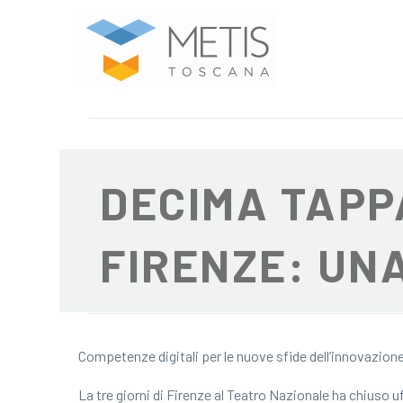
5 Giugno 2026
DECIMA TAPP
FIRENZE: UNA
Competenze digitali per le nuove sfide dell’innovazion
La tre giorni di Firenze al Teatro Nazionale ha chiuso uf