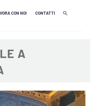
VORA CON NOI
CONTATTI
LE A
A