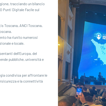
gione, tracciando un bilancio
 Punti Digitale Facile sul
tis Toscana, ANCI Toscana,
Toscana.
mento ha riunito numerosi
zionale e locale.
sentanti dell’Europa, del
iende pubbliche, università e
egia condivisa per affrontare le
ybersicurezza e la connettività