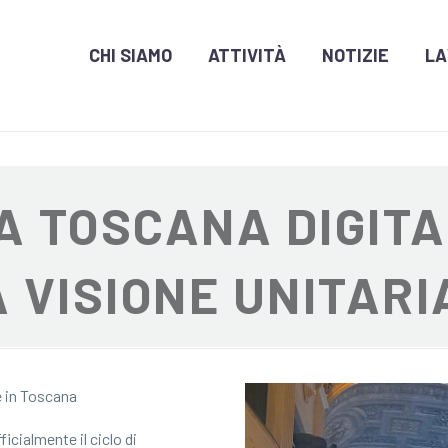
CHI SIAMO
ATTIVITÀ
NOTIZIE
LA
A TOSCANA DIGITA
 VISIONE UNITARI
e in Toscana
ficialmente il ciclo di