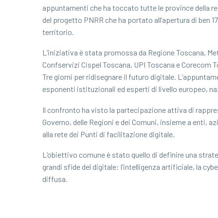
appuntamenti che ha toccato tutte le province della re
del progetto PNRR che ha portato all’apertura di ben 170
territorio.
L’iniziativa è stata promossa da Regione Toscana, Me
Confservizi Cispel Toscana, UPI Toscana e Corecom 
Tre giorni per ridisegnare il futuro digitale. L’appunta
esponenti istituzionali ed esperti di livello europeo, na
Il confronto ha visto la partecipazione attiva di rappre
Governo, delle Regioni e dei Comuni, insieme a enti, az
alla rete dei Punti di facilitazione digitale.
L’obiettivo comune è stato quello di definire una strat
grandi sfide del digitale: l’intelligenza artificiale, la c
diffusa.