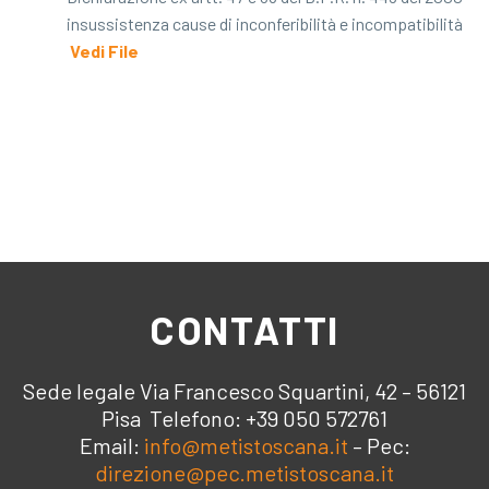
insussistenza cause di inconferibilità e incompatibilità ​
Vedi File
​
CONTATTI
Sede legale Via Francesco Squartini, 42 – 56121
Pisa Telefono: +39 050 572761
Email:
info@metistoscana.it
– Pec:
direzione@pec.metistoscana.it