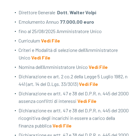
Direttore Generale ​
​Dott. Walter Volpi
​Emolumento Annuo
77.000,00 euro
fino al 25/08/2025 Amministratore Unico
​Curriculum
Vedi File
Criteri e Modalità di selezione dell’Amministratore
Unico​
Vedi File
​Nomina dell’Amministratore Unico​​
Vedi File
​Dichiarazione ex art. 2 co.2 della Legge 5 Luglio 1982, n
441 (art. 14 del D.Lgs. 33/3013)
Vedi File
Dichiarazione ex artt. 47 e 38 del D.P.R. n. 445 del 2000
assenza conflitti di interessi
Vedi File
Dichiarazione ex artt. 47 e 38 del D.P.R. n. 445 del 2000
ricognitiva degli incarichi in essere a carico della
finanza pubblica
Vedi File
​Dichiarazione ex artt. 47 e 38 del D.P.R. n. 445 del 2000